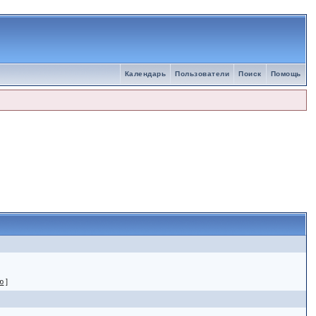
Календарь
Пользователи
Поиск
Помощь
ю
]