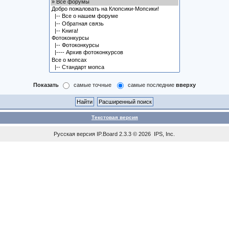
Показать
самые точные
самые последние
вверху
Текстовая версия
Русская версия
IP.Board
2.3.3 © 2026
IPS, Inc
.