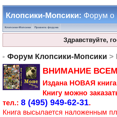
Клопсики-Мопсики:
Форум о
Клопсики-Мопсики
Правила форума
Здравствуйте, г
Форум Клопсики-Мопсики
> 
ВНИМАНИЕ ВСЕМ
Издана НОВАЯ книга 
Книгу можно заказать
8 (495) 949-62-31
тел.:
.
Книга высылается наложенным п