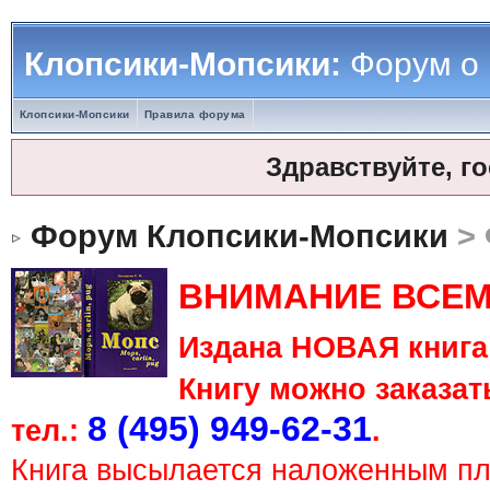
Клопсики-Мопсики:
Форум о
Клопсики-Мопсики
Правила форума
Здравствуйте, г
Форум Клопсики-Мопсики
> 
ВНИМАНИЕ ВСЕМ
Издана НОВАЯ книга 
Книгу можно заказать
8 (495) 949-62-31
тел.:
.
Книга высылается наложенным п