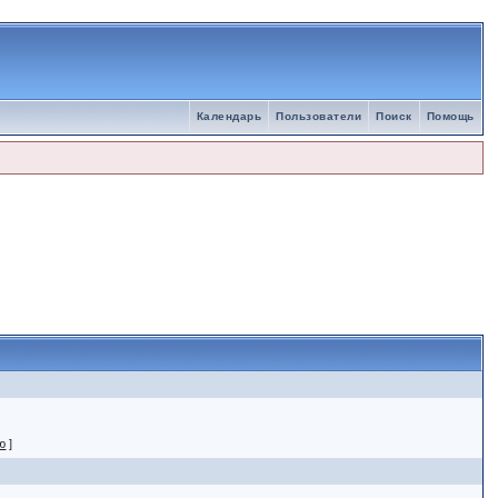
Календарь
Пользователи
Поиск
Помощь
ю
]