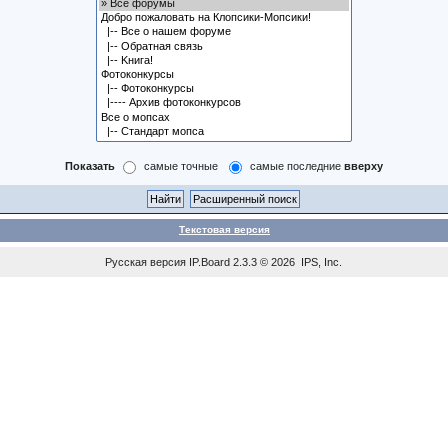
Показать
самые точные
самые последние
вверху
Текстовая версия
Русская версия
IP.Board
2.3.3 © 2026
IPS, Inc
.