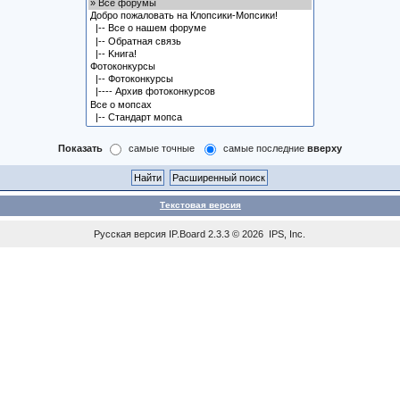
Показать
самые точные
самые последние
вверху
Текстовая версия
Русская версия
IP.Board
2.3.3 © 2026
IPS, Inc
.