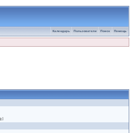
Календарь
Пользователи
Поиск
Помощь
ю
]