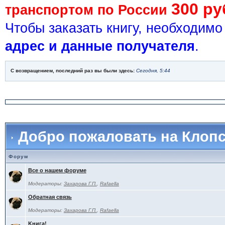
300 ру
транспортом по России
Чтобы заказать книгу, необходим
адрес и данные получателя
.
С возвращением, последний раз вы были здесь:
Сегодня, 5:44
Добро пожаловать на Клоп
Форум
Все о нашем форуме
Модераторы:
Захарова Г.П.
,
Rafaella
Обратная связь
Модераторы:
Захарова Г.П.
,
Rafaella
Kнига!