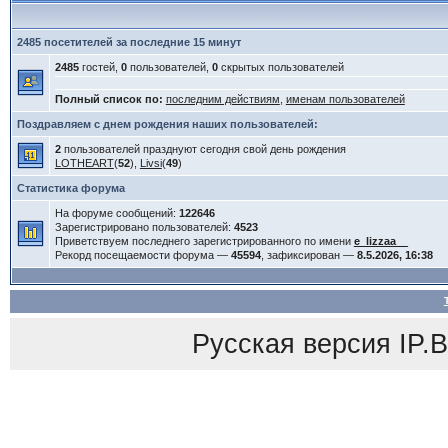
2485 посетителей за последние 15 минут
2485
гостей,
0
пользователей,
0
скрытых пользователей
Полный список по:
последним действиям
,
именам пользователей
Поздравляем с днем рождения наших пользователей:
2
пользователей празднуют сегодня свой день рождения
LOTHEART
(
52
),
Livsi
(
49
)
Статистика форума
На форуме сообщений:
122646
Зарегистрировано пользователей:
4523
Приветствуем последнего зарегистрированного по имени
e_lizzaa__
Рекорд посещаемости форума —
45594
, зафиксирован —
8.5.2026, 16:38
Русская версия
IP.