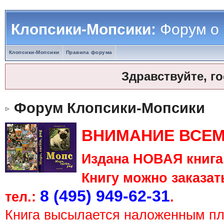
Клопсики-Мопсики:
Форум о
Клопсики-Мопсики
Правила форума
Здравствуйте, г
Форум Клопсики-Мопсики
ВНИМАНИЕ ВСЕМ
Издана НОВАЯ книга 
Книгу можно заказать
8 (495) 949-62-31
тел.:
.
Книга высылается наложенным п