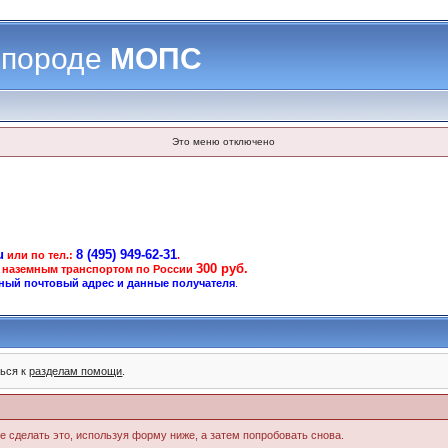
 породе
МОПС
Это меню отключено
u
8 (495) 949-62-31
или по тел.:
.
300 руб.
 наземным транспортом по России
ный почтовый адрес и данные получателя
.
ться к
разделам помощи
.
те сделать это, используя форму ниже, а затем попробовать снова.