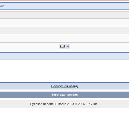
же.
Вернуться назад
Текстовая версия
Русская версия
IP.Board
2.3.3 © 2026
IPS, Inc
.