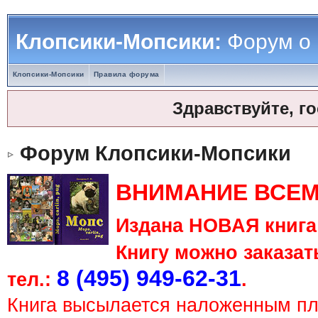
Клопсики-Мопсики:
Форум о
Клопсики-Мопсики
Правила форума
Здравствуйте, г
Форум Клопсики-Мопсики
ВНИМАНИЕ ВСЕМ
Издана НОВАЯ книга 
Книгу можно заказать
8 (495) 949-62-31
тел.:
.
Книга высылается наложенным п