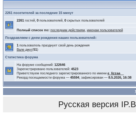
2261 посетителей за последние 15 минут
2261
гостей,
0
пользователей,
0
скрытых пользователей
Полный список по:
последним действиям
,
именам пользователей
Поздравляем с днем рождения наших пользователей:
1
пользователь празднует свой день рождения
Вале джуг
(
51
)
Статистика форума
На форуме сообщений:
122646
Зарегистрировано пользователей:
4523
Приветствуем последнего зарегистрированного по имени
e_lizzaa__
Рекорд посещаемости форума —
45594
, зафиксирован —
8.5.2026, 16:38
Русская версия
IP.