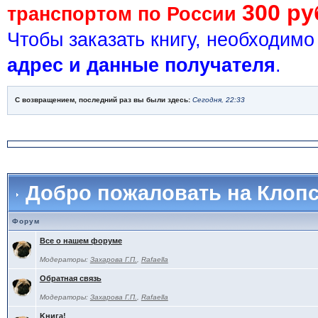
300 ру
транспортом по России
Чтобы заказать книгу, необходим
адрес и данные получателя
.
С возвращением, последний раз вы были здесь:
Сегодня, 22:33
Добро пожаловать на Клоп
Форум
Все о нашем форуме
Модераторы:
Захарова Г.П.
,
Rafaella
Обратная связь
Модераторы:
Захарова Г.П.
,
Rafaella
Kнига!