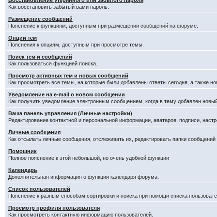
Восстановление утерянного или забытого пароля
Как восстановить забытый вами пароль.
Размещение сообщений
Пояснение к функциям, доступным при размещении сообщений на форуме.
Опции тем
Пояснения к опциям, доступным при просмотре темы.
Поиск тем и сообщений
Как пользоваться функцией поиска.
Просмотр активных тем и новых сообщений
Как просмотреть все темы, на которые были добавлены ответы сегодня, а также н
Уведомление на е-mail о новом сообщении
Как получить уведомление электронным сообщением, когда в тему добавлен новый
Ваша панель управления (Личные настройки)
Редактирование контактной и персональной информации, аватаров, подписи, настр
Личные сообщения
Как отсылать личные сообщения, отслеживать их, редактировать папки сообщений
Помошник
Полное пояснение к этой небольшой, но очень удобной функции
Календарь
Дополнительная информация о функции календаря форума.
Список пользователей
Пояснение к разным способам сортировки и поиска при помощи списка пользовате
Просмотр профиля пользователя
Как просмотреть контактную информацию пользователей.