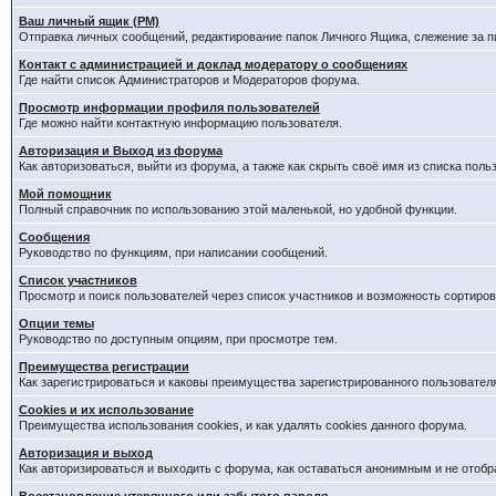
Ваш личный ящик (PM)
Отправка личных сообщений, редактирование папок Личного Ящика, слежение за 
Контакт с администрацией и доклад модератору о сообщениях
Где найти список Администраторов и Модераторов форума.
Просмотр информации профиля пользователей
Где можно найти контактную информацию пользователя.
Авторизация и Выход из форума
Как авторизоваться, выйти из форума, а также как скрыть своё имя из списка пол
Мой помощник
Полный справочник по использованию этой маленькой, но удобной функции.
Сообщения
Руководство по функциям, при написании сообщений.
Список участников
Просмотр и поиск пользователей через список участников и возможность сортиров
Опции темы
Руководство по доступным опциям, при просмотре тем.
Преимущества регистрации
Как зарегистрироваться и каковы преимущества зарегистрированного пользовател
Cookies и их использование
Преимущества использования cookies, и как удалять cookies данного форума.
Авторизация и выход
Как авторизироваться и выходить с форума, как оставаться анонимным и не отобр