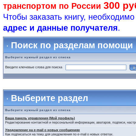
300 ру
транспортом по России
Чтобы заказать книгу, необходим
адрес и данные получателя
.
Поиск по разделам помощи
Выберите нужный раздел из списка
Введите ключевые слова для поиска
Выберите раздел
Выберите нужный раздел из списка
Ваша панель управления (Мой профиль)
Редактирование контактной и персональной информации, аватаров, подписи, настр
Уведомление на e-mail о новых сообщениях
Как подписаться на тему для уведомления по e-mail о новых ответах.