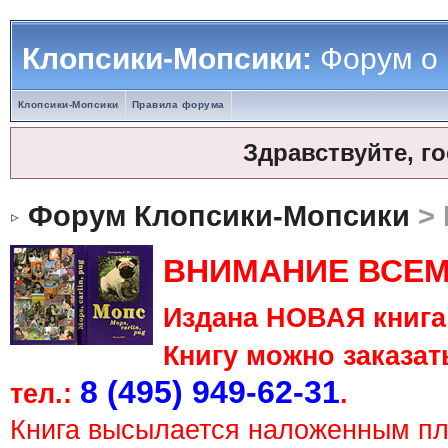
Клопсики-Мопсики:
Форум о
Клопсики-Мопсики
Правила форума
Здравствуйте, г
Форум Клопсики-Мопсики
> 
ВНИМАНИЕ ВСЕМ
Издана НОВАЯ книга 
Книгу можно заказать
8 (495) 949-62-31
тел.:
.
Книга высылается наложенным п