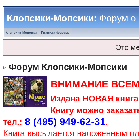
Клопсики-Мопсики:
Форум о
Клопсики-Мопсики
Правила форума
Это м
Форум Клопсики-Мопсики
ВНИМАНИЕ ВСЕМ
Издана НОВАЯ книга 
Книгу можно заказать
8 (495) 949-62-31
тел.:
.
Книга высылается наложенным п