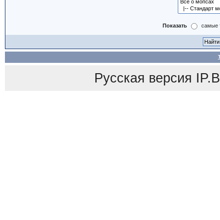
Показать
самые 
Русская версия
IP.