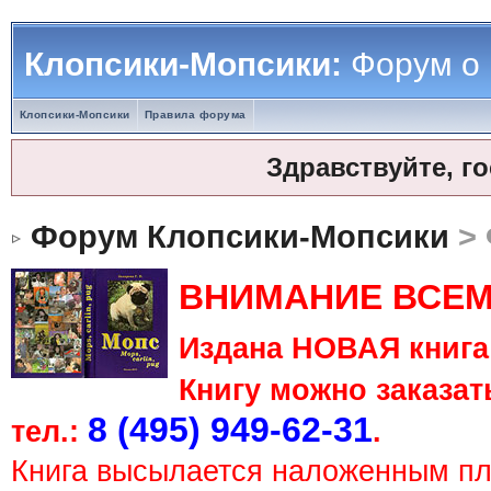
Клопсики-Мопсики:
Форум о
Клопсики-Мопсики
Правила форума
Здравствуйте, г
Форум Клопсики-Мопсики
> 
ВНИМАНИЕ ВСЕМ
Издана НОВАЯ книга 
Книгу можно заказать
8 (495) 949-62-31
тел.:
.
Книга высылается наложенным п