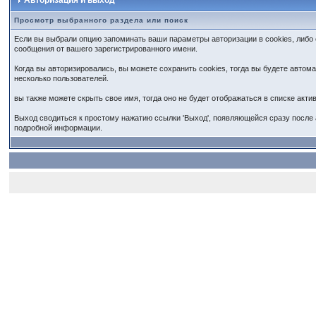
Авторизация и выход
Просмотр выбранного раздела или поиск
Если вы выбрали опцию запоминать ваши параметры авторизации в cookies, либо
сообщения от вашего зарегистрированного имени.
Когда вы авторизировались, вы можете сохранить cookies, тогда вы будете авто
несколько пользователей.
вы также можете скрыть свое имя, тогда оно не будет отображаться в списке ак
Выход сводиться к простому нажатию ссылки 'Выход', появляющейся сразу после 
подробной информации.