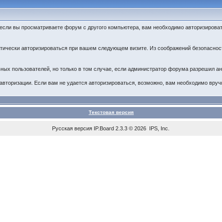
 если вы просматриваете форум с другого компьютера, вам необходимо авторизирова
матически авторизироваться при вашем следующем визите. Из соображений безопасно
тивных пользователей, но только в том случае, если администратор форума разрешил 
авторизации. Если вам не удается авторизироваться, возможно, вам необходимо вручн
Текстовая версия
Русская версия
IP.Board
2.3.3 © 2026
IPS, Inc
.