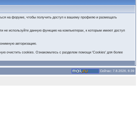
ться на форуме, чтобы получить доступ к вашему профилю и размещать
сти не используйте данную функцию на компьютерах, к которым имеют доступ
анонимную авторизацию.
ую очистить cookies. Ознакомьтесь с разделом помощи 'Cookies' для более
Сейчас: 7.8.2026, 6:39