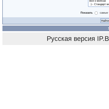
Показать
самые 
Русская версия
IP.