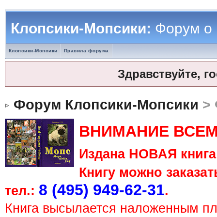
Клопсики-Мопсики:
Форум о
Клопсики-Мопсики
Правила форума
Здравствуйте, г
Форум Клопсики-Мопсики
> 
ВНИМАНИЕ ВСЕМ
Издана НОВАЯ книга 
Книгу можно заказать
8 (495) 949-62-31
тел.:
.
Книга высылается наложенным п