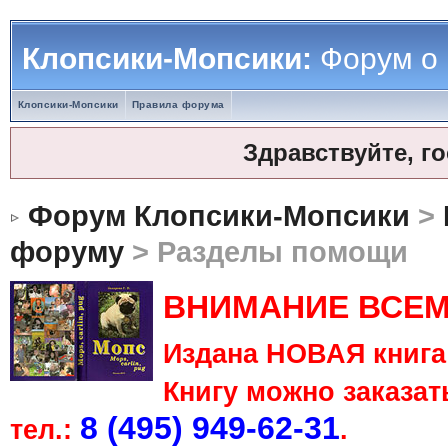
Клопсики-Мопсики:
Форум о
Клопсики-Мопсики
Правила форума
Здравствуйте, г
Форум Клопсики-Мопсики
>
форуму
> Разделы помощи
ВНИМАНИЕ ВСЕМ
Издана НОВАЯ книга 
Книгу можно заказать
8 (495) 949-62-31
тел.:
.