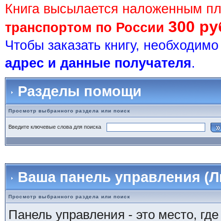
Книга высылается наложенным п
300 ру
транспортом по России
Чтобы заказать книгу, необходим
адрес и данные получателя
.
Разделы помощи
Просмотр выбранного раздела или поиск
Введите ключевые слова для поиска
Ваша панель управления (Л
Просмотр выбранного раздела или поиск
Панель управления - это место, гд