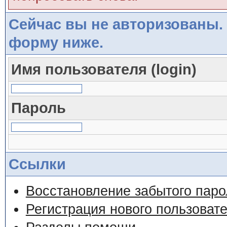
Сейчас вы не авторизованы. 
форму ниже.
Имя пользователя (login)
Пароль
Ссылки
Восстановление забытого паро
Регистрация нового пользоват