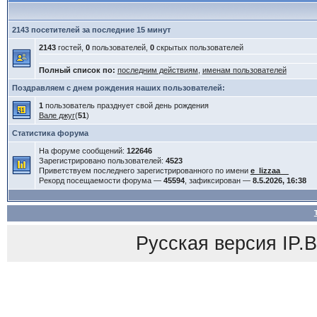
2143 посетителей за последние 15 минут
2143
гостей,
0
пользователей,
0
скрытых пользователей
Полный список по:
последним действиям
,
именам пользователей
Поздравляем с днем рождения наших пользователей:
1
пользователь празднует свой день рождения
Вале джуг
(
51
)
Статистика форума
На форуме сообщений:
122646
Зарегистрировано пользователей:
4523
Приветствуем последнего зарегистрированного по имени
e_lizzaa__
Рекорд посещаемости форума —
45594
, зафиксирован —
8.5.2026, 16:38
Русская версия
IP.