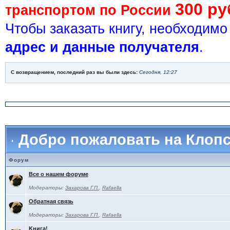
300 ру
транспортом по России
Чтобы заказать книгу, необходим
адрес и данные получателя
.
С возвращением, последний раз вы были здесь:
Сегодня, 12:27
Добро пожаловать на Клоп
Форум
Все о нашем форуме
Модераторы:
Захарова Г.П.
,
Rafaella
Обратная связь
Модераторы:
Захарова Г.П.
,
Rafaella
Kнига!