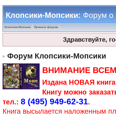
Клопсики-Мопсики:
Форум о
Клопсики-Мопсики
Правила форума
Здравствуйте, г
Форум Клопсики-Мопсики
ВНИМАНИЕ ВСЕМ
Издана НОВАЯ книга 
Книгу можно заказать
8 (495) 949-62-31
тел.:
.
Книга высылается наложенным п