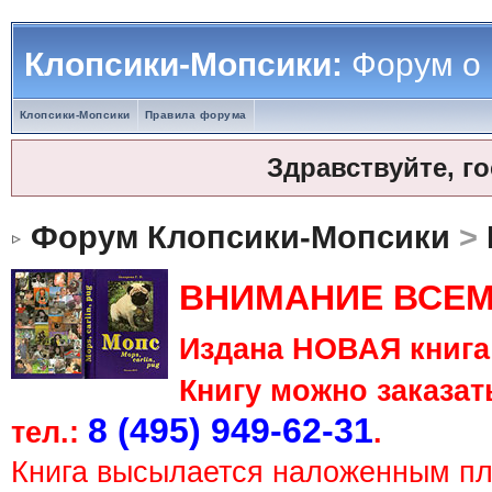
Клопсики-Мопсики:
Форум о
Клопсики-Мопсики
Правила форума
Здравствуйте, г
Форум Клопсики-Мопсики
>
ВНИМАНИЕ ВСЕМ
Издана НОВАЯ книга 
Книгу можно заказать
8 (495) 949-62-31
тел.:
.
Книга высылается наложенным п