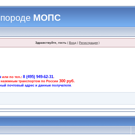
 породе
МОПС
Здравствуйте, гость
(
Вход
|
Регистрация
)
u
8 (495) 949-62-31
или по тел.:
.
300 руб.
 наземным транспортом по России
ный почтовый адрес и данные получателя
.