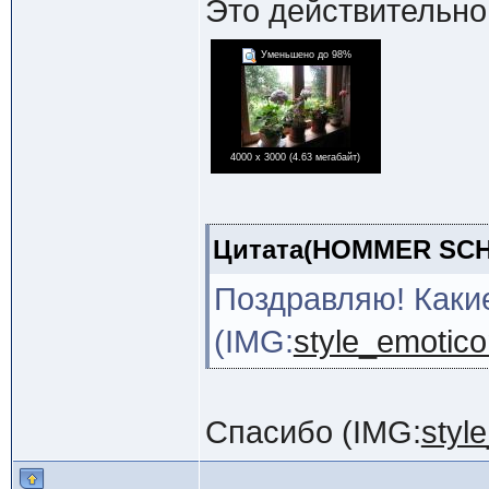
Это действительно 
Уменьшено до 98%
4000 x 3000 (4.63 мегабайт)
Цитата(HOMMER SCHAT
Поздравляю! Каки
(IMG:
style_emotico
Спасибо (IMG:
styl