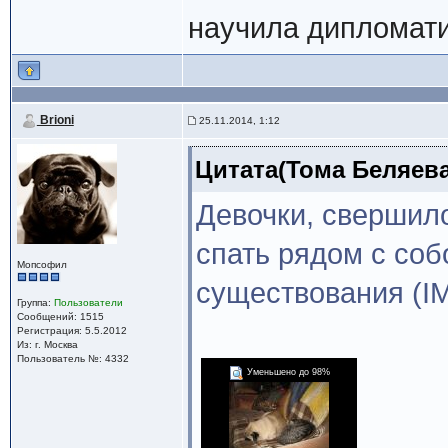
научила дипломати
Brioni
25.11.2014, 1:12
Цитата(Тома Беляева 
Девочки, свершило
спать рядом с соб
Мопсофил
существования (I
Группа:
Пользователи
Сообщений: 1515
Регистрация: 5.5.2012
Из: г. Москва
Пользователь №: 4332
Уменьшено до 98%