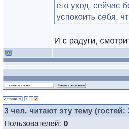
его уход, сейчас 
успокоить себя, ч
И с радуги, смотри
2 страниц
<
1
2
3
чел. читают эту тему (гостей:
Пользователей:
0