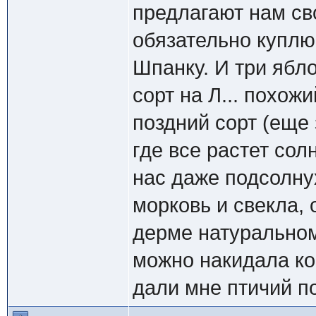
предлагают нам св
обязательно куплю
Шпанку. И три ябло
сорт на Л... похож
поздний сорт (еще 
где все растет сол
нас даже подсолну
морковь и свекла, 
дерме натуральном
можно накидала ко
дали мне птичий по