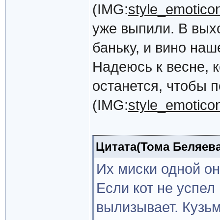
(IMG:
style_emoticons
уже выпили. В вых
баньку, и вино наш
Надеюсь к весне, к
останется, чтобы 
(IMG:
style_emoticon
Цитата(Тома Беляева 
Их миски одной он
Если кот не успел
вылизывает. Кузьм