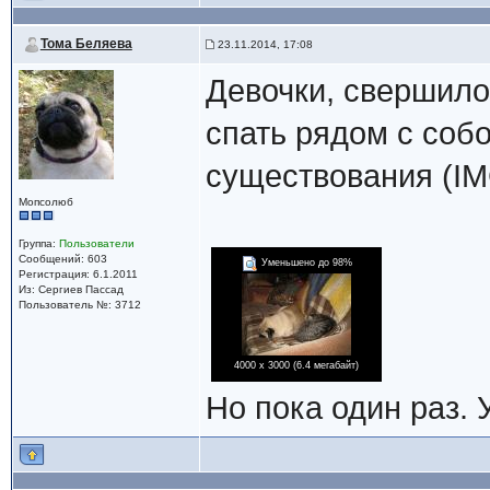
Тома Беляева
23.11.2014, 17:08
Девочки, свершилос
спать рядом с собо
существования (IM
Мопсолюб
Группа:
Пользователи
Сообщений: 603
Уменьшено до 98%
Регистрация: 6.1.2011
Из: Сергиев Пассад
Пользователь №: 3712
4000 x 3000 (6.4 мегабайт)
Но пока один раз. 