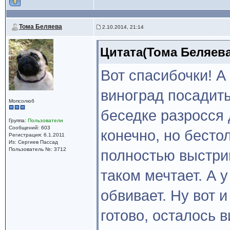
Тома Беляева
2.10.2014, 21:14
Цитата(Тома Беляева 
Вот спасибочки! А
виноград посадить
Мопсолюб
беседке разросся 
Группа:
Пользователи
Сообщений: 603
конечно, но бесто
Регистрация: 6.1.2011
Из: Сергиев Пассад
Пользователь №: 3712
полностью выстригл
таком мечтает. А 
обвивает. Ну вот 
готово, осталось 