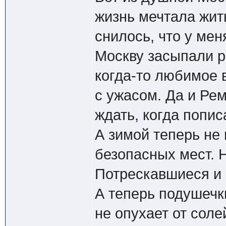
жизнь мечтала жить
снилось, что у мен
Москву засыпали р
когда-то любимое 
с ужасом. Да и Ре
ждать, когда попис
А зимой теперь не 
безопасных мест. Н
Потрескавшиеся и 
А теперь подушечки
не опухает от соле