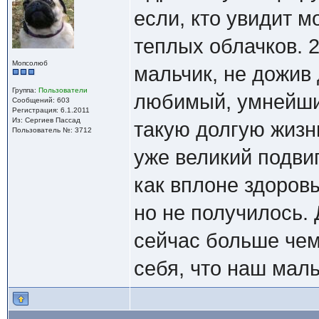
если, кто увидит 
теплых облачков. 2
Мопсолюб
мальчик, не дожив 
Группа:
Пользователи
любимый, умнейший
Сообщений: 603
Регистрация: 6.1.2011
Из: Сергиев Пассад
такую долгую жизнь
Пользователь №: 3712
уже великий подвиг
как вплоне здоров
но не получилось. 
сейчас больше чем
себя, что наш маль