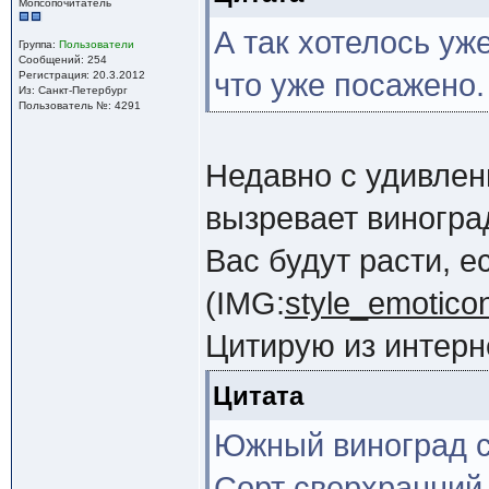
Мопсопочитатель
А так хотелось уже
Группа:
Пользователи
Сообщений: 254
что уже посажено.
Регистрация: 20.3.2012
Из: Санкт-Петербург
Пользователь №: 4291
Недавно с удивлен
вызревает виноград
Вас будут расти, е
(IMG:
style_emoticon
Цитирую из интерн
Цитата
Южный виноград с
Сорт сверхранний,