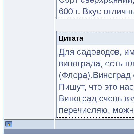
600 г. Вкус отлич
Цитата
Для садоводов, 
винограда, есть п
(Флора).Виноград 
Пишут, что это на
Виноград очень вк
перечисляю, можно