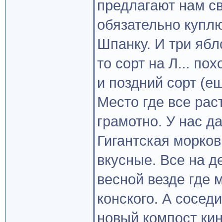
предлагают нам св
обязательно купл
Шпанку. И три ябл
то сорт на Л... по
и поздний сорт (ещ
Место где все рас
грамотно. У нас д
Гигантская морков
вкусные. Все на 
весной везде где 
конского. А соседи
новый компост кин