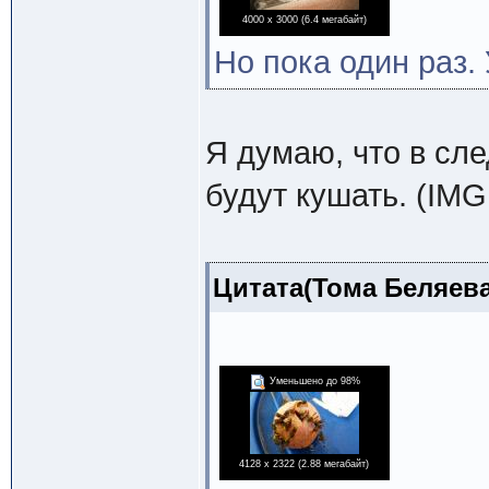
4000 x 3000 (6.4 мегабайт)
Но пока один раз.
Я думаю, что в сл
будут кушать. (IMG
Цитата(Тома Беляева 
Уменьшено до 98%
4128 x 2322 (2.88 мегабайт)