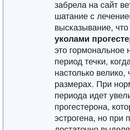
забрела на сайт ве
шатание с лечение
высказывание, что
уколами прогест
это гормональное 
период течки, ког
настолько велико, 
размерах. При нор
периода идет увел
прогестерона, кот
эстрогена, но при 
достаточно выделя