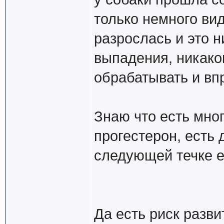
только немного вид
разрослась и это н
выпадения, никако
обрабатывать и вп
Знаю что есть мно
прогестерон, есть
следующей течке е
Да есть риск разв