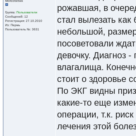
Мопсобебик
рожавшая, в очеред
Группа:
Пользователи
Сообщений: 12
стал вылезать как
Регистрация: 27.10.2010
Из: Пермь
небольшой, размер
Пользователь №: 3631
посоветовали ждат
девочку. Диагноз -
влагалища. Конечно
стоит о здоровье с
По ЭКГ видны приз
какие-то еще изме
операции, т.к. рис
лечения этой боле