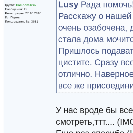
Lusy
Рада помочь
Группа:
Пользователи
Сообщений: 12
Расскажу о нашей 
Регистрация: 27.10.2010
Из: Пермь
Пользователь №: 3631
очень озабочена, 
стала дома мочитс
Пришлось подават
цистите. Сразу вс
отлично. Наверно
все же присоедини
У нас вроде бы все
смотреть,ттт.... (IM