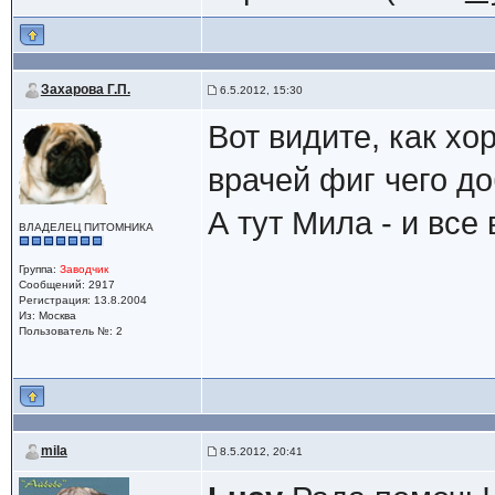
Захарова Г.П.
6.5.2012, 15:30
Вот видите, как хо
врачей фиг чего до
А тут Мила - и все 
ВЛАДЕЛЕЦ ПИТОМНИКА
Группа:
Заводчик
Сообщений: 2917
Регистрация: 13.8.2004
Из: Москва
Пользователь №: 2
mila
8.5.2012, 20:41