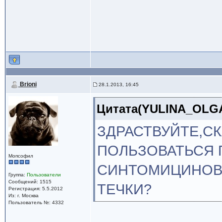
Brioni
28.1.2013, 16:45
Цитата(YULINA_OLGA 
ЗДРАСТВУЙТЕ,С
ПОЛЬЗОВАТЬСЯ 
Мопсофил
СИНТОМИЦИНОВА
Группа:
Пользователи
Сообщений: 1515
ТЕЧКИ?
Регистрация: 5.5.2012
Из: г. Москва
Пользователь №: 4332