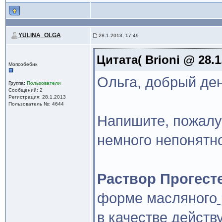
YULINA_OLGA
28.1.2013, 17:49
Цитата( Brioni @ 28.1
Мопсобебик
Ольга, добрый ден
Группа:
Пользователи
Сообщений: 2
Регистрация: 28.1.2013
Пользователь №: 4644
Напишите, пожалу
немного непонятно
Раствор Прогест
форме масляного
в качестве действ