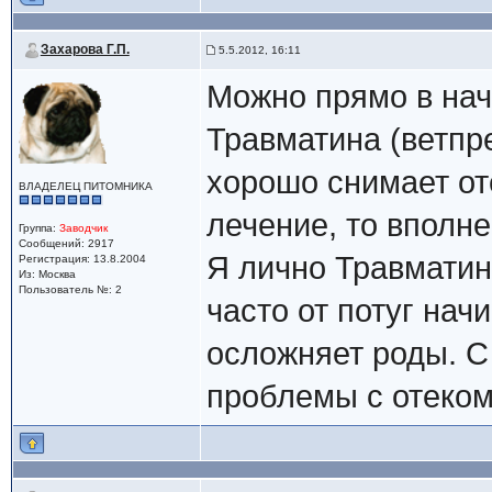
Захарова Г.П.
5.5.2012, 16:11
Можно прямо в нач
Травматина (ветпр
хорошо снимает от
ВЛАДЕЛЕЦ ПИТОМНИКА
лечение, то вполне
Группа:
Заводчик
Сообщений: 2917
Я лично Травматин
Регистрация: 13.8.2004
Из: Москва
Пользователь №: 2
часто от потуг нач
осложняет роды. С 
проблемы с отеко