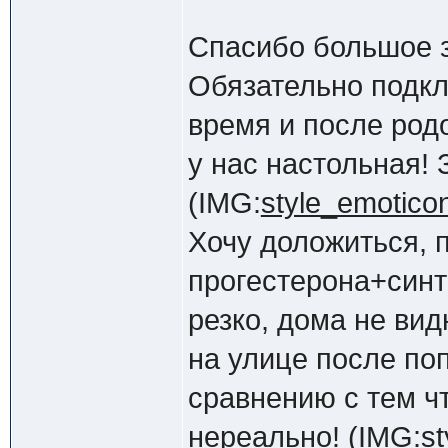
Спасибо большое з
Обязательно подкл
время и после родо
у нас настольная! 
(IMG:
style_emoticon
Хочу доложиться, 
прогестерона+син
резко, дома не ви
на улице после по
сравнению с тем чт
нереально! (IMG:
st