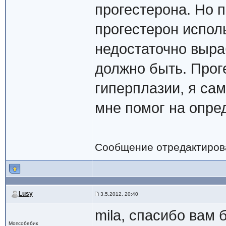
прогестерона. Но 
прогестерон исполь
недостаточно выра
должно быть. Прог
гиперплазии, я сам
мне помог на опре
Сообщение отредактиро
Lusy
3.5.2012, 20:40
mila, спасибо вам
Мопсобебик