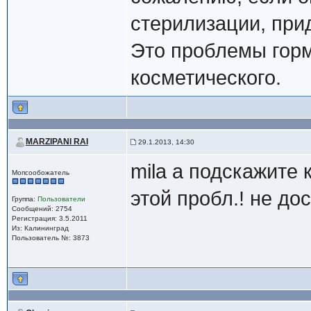
стерилизации, прид
Это проблемы горм
косметического.
MARZIPANI RAI
29.1.2013, 14:30
mila а подскажите 
Мопсообожатель
этой пробл.! не до
Группа:
Пользователи
Сообщений: 2754
Регистрация: 3.5.2011
Из: Калининград
Пользователь №: 3873