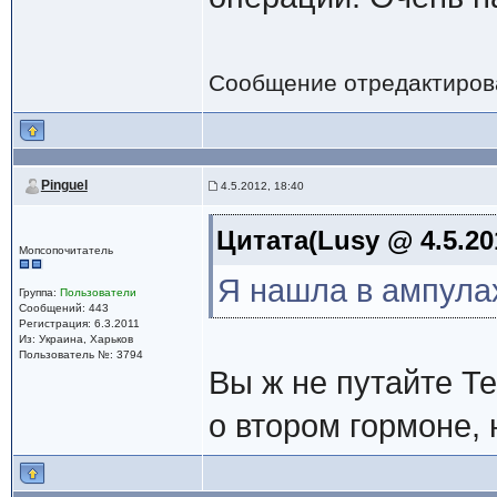
Сообщение отредактиро
Pinguel
4.5.2012, 18:40
Цитата(Lusy @ 4.5.20
Мопсопочитатель
Я нашла в ампула
Группа:
Пользователи
Сообщений: 443
Регистрация: 6.3.2011
Из: Украина, Харьков
Пользователь №: 3794
Вы ж не путайте Т
о втором гормоне, 