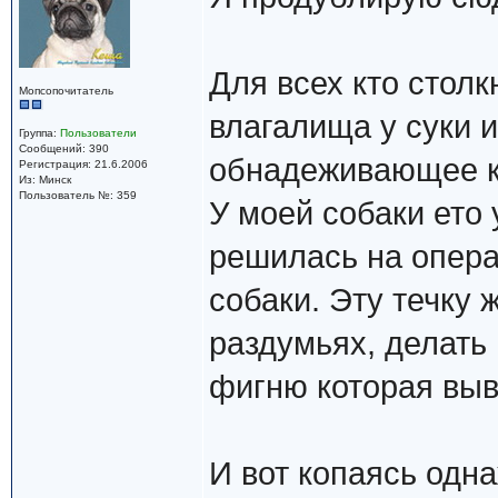
Для всех кто стол
Мопсопочитатель
влагалища у суки и
Группа:
Пользователи
Сообщений: 390
обнадеживающее к
Регистрация: 21.6.2006
Из: Минск
Пользователь №: 359
У моей собаки ето 
решилась на опера
собаки. Эту течку
раздумьях, делать и
фигню которая выв
И вот копаясь одна