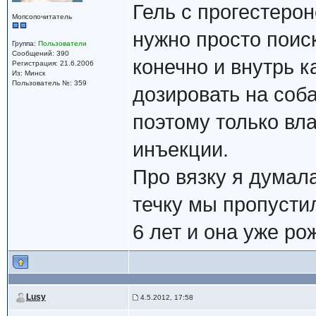
Гель с прогестерон
Мопсопочитатель
нужно просто поиск
Группа:
Пользователи
Сообщений: 390
конечно и внутрь к
Регистрация: 21.6.2006
Из: Минск
Пользователь №: 359
дозировать на соба
поэтому только вл
инъекции.
Про вязку я думала,
течку мы пропустил
6 лет и она уже ро
Lusy
4.5.2012, 17:58