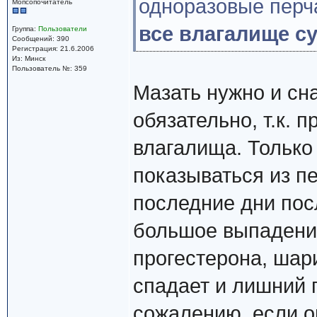
одноразовые перч
Мопсопочитатель
все влагалище су
Группа:
Пользователи
Сообщений: 390
Регистрация: 21.6.2006
Из: Минск
Пользователь №: 359
Мазать нужно и сна
обязательно, т.к. 
влагалища. Только 
показываться из пе
последние дни посл
большое выпадение,
прогестерона, шар
спадает и лишний 
сожалению, если о