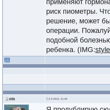
применяют гормона
риск пиометры. Что
решение, может бы
операции. Пожалуйс
подобной болезнью
ребенка. (IMG:
styl
mila
2.5.2012, 21:45
Я продублирую сюд