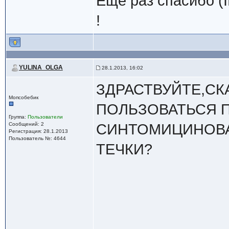
Еще раз спасибо (
!
YULINA_OLGA
28.1.2013, 16:02
ЗДРАСТВУЙТЕ,С
Мопсобебик
ПОЛЬЗОВАТЬСЯ 
Группа:
Пользователи
Сообщений: 2
СИНТОМИЦИНОВА
Регистрация: 28.1.2013
Пользователь №: 4644
ТЕЧКИ?