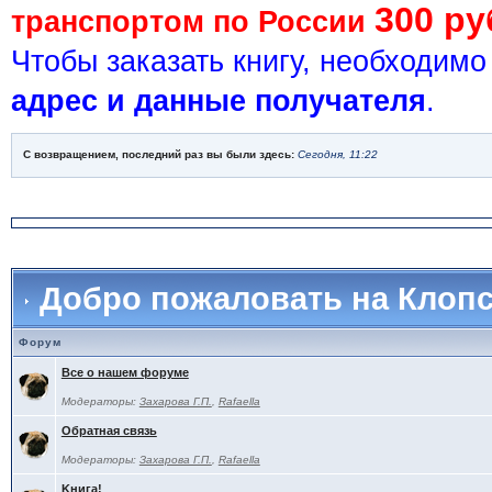
300 ру
транспортом по России
Чтобы заказать книгу, необходим
адрес и данные получателя
.
С возвращением, последний раз вы были здесь:
Сегодня, 11:22
Добро пожаловать на Клоп
Форум
Все о нашем форуме
Модераторы:
Захарова Г.П.
,
Rafaella
Обратная связь
Модераторы:
Захарова Г.П.
,
Rafaella
Kнига!