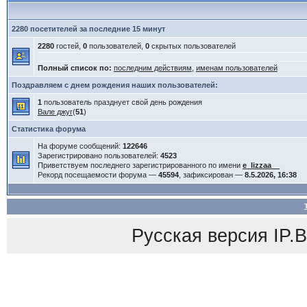
2280 посетителей за последние 15 минут
2280
гостей,
0
пользователей,
0
скрытых пользователей
Полный список по:
последним действиям
,
именам пользователей
Поздравляем с днем рождения наших пользователей:
1
пользователь празднует свой день рождения
Вале джуг
(
51
)
Статистика форума
На форуме сообщений:
122646
Зарегистрировано пользователей:
4523
Приветствуем последнего зарегистрированного по имени
e_lizzaa__
Рекорд посещаемости форума —
45594
, зафиксирован —
8.5.2026, 16:38
Русская версия
IP.