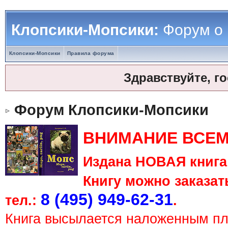
Клопсики-Мопсики:
Форум о
Клопсики-Мопсики
Правила форума
Здравствуйте, г
Форум Клопсики-Мопсики
ВНИМАНИЕ ВСЕМ
Издана НОВАЯ книга 
Книгу можно заказать
8 (495) 949-62-31
тел.:
.
Книга высылается наложенным п