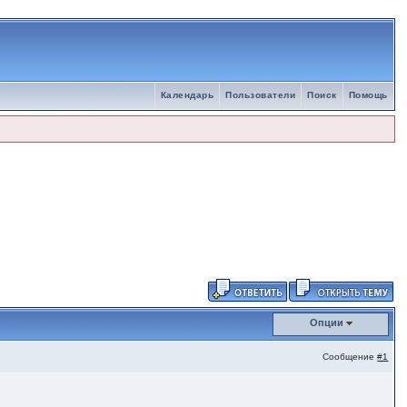
Календарь
Пользователи
Поиск
Помощь
Опции
Сообщение
#1