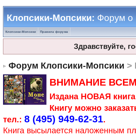
Клопсики-Мопсики:
Форум о
Клопсики-Мопсики
Правила форума
Здравствуйте, г
Форум Клопсики-Мопсики
> 
ВНИМАНИЕ ВСЕМ
Издана НОВАЯ книга 
Книгу можно заказать
8 (495) 949-62-31
тел.:
.
Книга высылается наложенным п