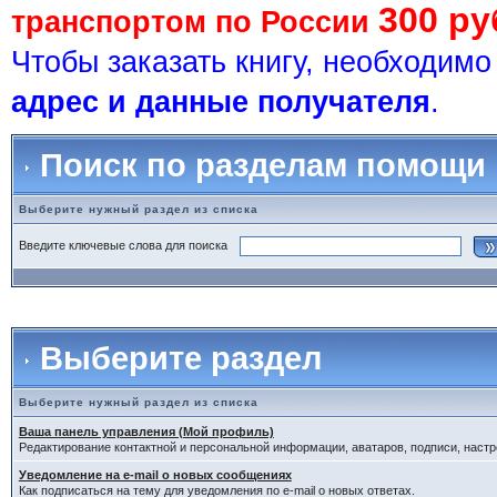
300 ру
транспортом по России
Чтобы заказать книгу, необходим
адрес и данные получателя
.
Поиск по разделам помощи
Выберите нужный раздел из списка
Введите ключевые слова для поиска
Выберите раздел
Выберите нужный раздел из списка
Ваша панель управления (Мой профиль)
Редактирование контактной и персональной информации, аватаров, подписи, настр
Уведомление на e-mail о новых сообщениях
Как подписаться на тему для уведомления по e-mail о новых ответах.