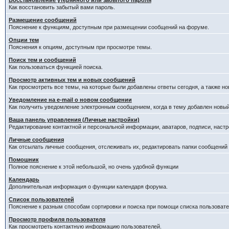
Восстановление утерянного или забытого пароля
Как восстановить забытый вами пароль.
Размещение сообщений
Пояснение к функциям, доступным при размещении сообщений на форуме.
Опции тем
Пояснения к опциям, доступным при просмотре темы.
Поиск тем и сообщений
Как пользоваться функцией поиска.
Просмотр активных тем и новых сообщений
Как просмотреть все темы, на которые были добавлены ответы сегодня, а также н
Уведомление на е-mail о новом сообщении
Как получить уведомление электронным сообщением, когда в тему добавлен новый
Ваша панель управления (Личные настройки)
Редактирование контактной и персональной информации, аватаров, подписи, настр
Личные сообщения
Как отсылать личные сообщения, отслеживать их, редактировать папки сообщений
Помошник
Полное пояснение к этой небольшой, но очень удобной функции
Календарь
Дополнительная информация о функции календаря форума.
Список пользователей
Пояснение к разным способам сортировки и поиска при помощи списка пользовате
Просмотр профиля пользователя
Как просмотреть контактную информацию пользователей.