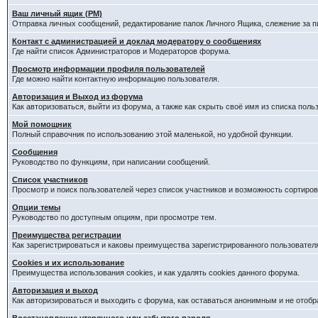
Ваш личный ящик (PM)
Отправка личных сообщений, редактирование папок Личного Ящика, слежение за 
Контакт с администрацией и доклад модератору о сообщениях
Где найти список Администраторов и Модераторов форума.
Просмотр информации профиля пользователей
Где можно найти контактную информацию пользователя.
Авторизация и Выход из форума
Как авторизоваться, выйти из форума, а также как скрыть своё имя из списка пол
Мой помощник
Полный справочник по использованию этой маленькой, но удобной функции.
Сообщения
Руководство по функциям, при написании сообщений.
Список участников
Просмотр и поиск пользователей через список участников и возможность сортиров
Опции темы
Руководство по доступным опциям, при просмотре тем.
Преимущества регистрации
Как зарегистрироваться и каковы преимущества зарегистрированного пользовател
Cookies и их использование
Преимущества использования cookies, и как удалять cookies данного форума.
Авторизация и выход
Как авторизироваться и выходить с форума, как оставаться анонимным и не отобр