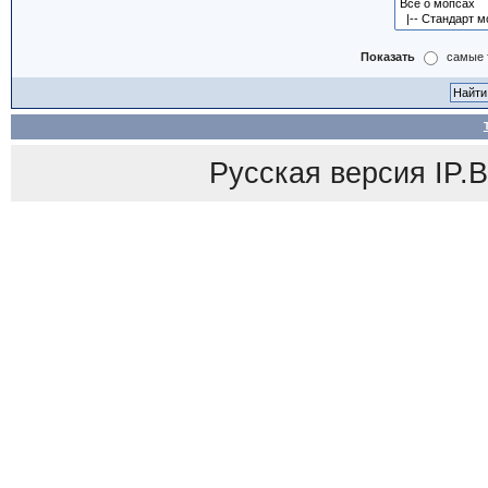
Показать
самые 
Русская версия
IP.