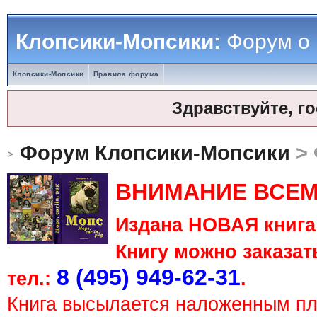
Клопсики-Мопсики:
Форум о
Клопсики-Мопсики
Правила форума
Здравствуйте, г
Форум Клопсики-Мопсики
> 
ВНИМАНИЕ ВСЕМ
Издана НОВАЯ книга 
Книгу можно заказать
8 (495) 949-62-31
тел.:
.
Книга высылается наложенным п