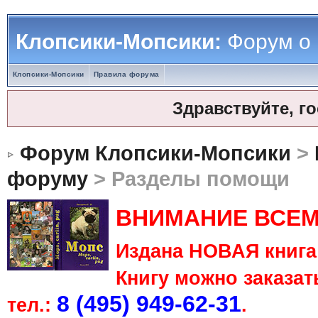
Клопсики-Мопсики:
Форум о
Клопсики-Мопсики
Правила форума
Здравствуйте, г
Форум Клопсики-Мопсики
>
форуму
> Разделы помощи
ВНИМАНИЕ ВСЕМ
Издана НОВАЯ книга 
Книгу можно заказать
8 (495) 949-62-31
тел.:
.