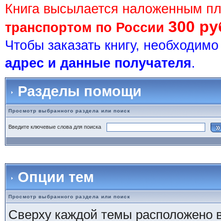
Книга высылается наложенным п
300 ру
транспортом по России
Чтобы заказать книгу, необходим
адрес и данные получателя
.
Разделы помощи
Просмотр выбранного раздела или поиск
Введите ключевые слова для поиска
Опции тем
Просмотр выбранного раздела или поиск
Сверху каждой темы расположено 