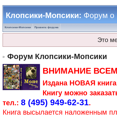
Клопсики-Мопсики:
Форум о
Клопсики-Мопсики
Правила форума
Это м
Форум Клопсики-Мопсики
ВНИМАНИЕ ВСЕМ
Издана НОВАЯ книга 
Книгу можно заказать
8 (495) 949-62-31
тел.:
.
Книга высылается наложенным п