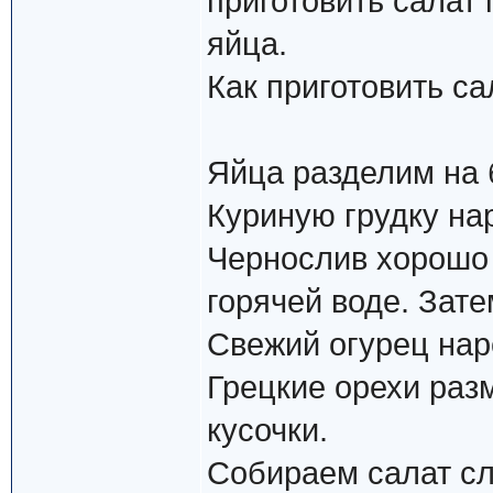
приготовить салат 
яйца.
Как приготовить са
Яйца разделим на б
Куриную грудку на
Чернослив хорошо 
горячей воде. Зат
Свежий огурец нар
Грецкие орехи разм
кусочки.
Собираем салат сл