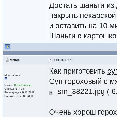
Достать шаньги из
накрыть пекарской
и оставить на 10 м
Шаньги с картошко
Мисис
21.10.2021, 9:13
Как приготовить
су
Мопсобебик
Суп гороховый с м
Группа:
Пользователи
Сообщений: 34
sm_38221.jpg
( 6
Регистрация: 9.12.2019
Пользователь №: 6611
Очень хорош горох