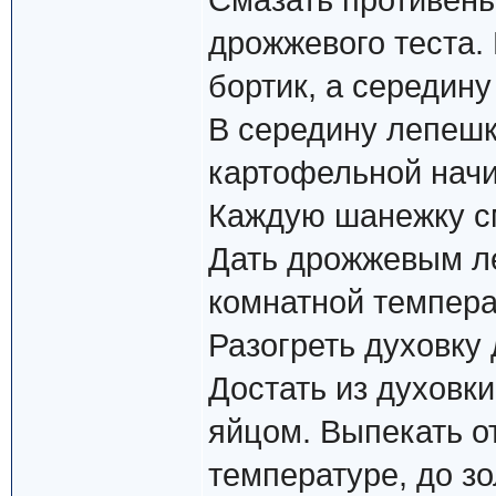
Смазать противень
дрожжевого теста.
бортик, а середину
В середину лепешк
картофельной начи
Каждую шанежку с
Дать дрожжевым ле
комнатной темпера
Разогреть духовку 
Достать из духовк
яйцом. Выпекать о
температуре, до зо