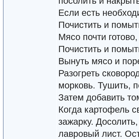
посолить и накрыть
Если есть необход
Почистить и помыт
Мясо почти готово,
Почистить и помыть
Вынуть мясо и поре
Разогреть сковоро
морковь. Тушить, 
Затем добавить том
Когда картофель с
зажарку. Досолить
лавровый лист. Ос