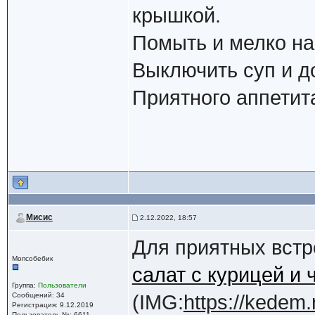
крышкой.
Помыть и мелко на
Выключить суп и до
Приятного аппетит
Мисис
2.12.2022, 18:57
Для приятных встр
Мопсобебик
салат с курицей и
Группа:
Пользователи
Сообщений: 34
(IMG:
https://kedem
Регистрация: 9.12.2019
Пользователь №: 6611