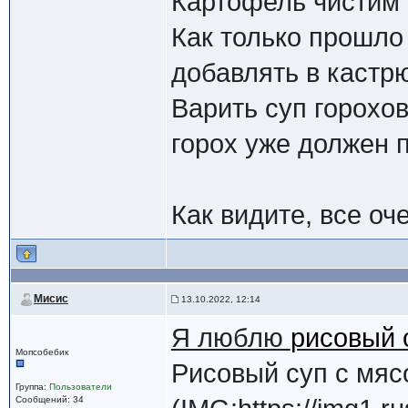
Картофель чистим 
Как только прошло
добавлять в кастрю
Варить суп горохов
горох уже должен 
Как видите, все оч
Мисис
13.10.2022, 12:14
Я люблю
рисовый 
Мопсобебик
Рисовый суп с мяс
Группа:
Пользователи
Сообщений: 34