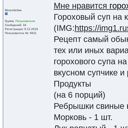
Мне нравится
горо
Мопсобебик
Гороховый суп на
Группа:
Пользователи
Сообщений: 34
(IMG:
https://img1.
Регистрация: 9.12.2019
Пользователь №: 6611
Рецепт самый обык
тех или иных вари
горохового супа н
вкусном супчике и 
Продукты
(на 6 порций)
Ребрышки свиные к
Морковь - 1 шт.