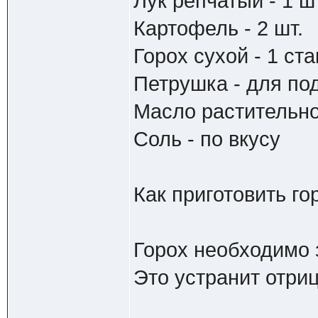
Лук репчатый - 1 ш
Картофель - 2 шт.
Горох сухой - 1 ст
Петрушка - для по
Масло растительное
Соль - по вкусу
Как приготовить го
Горох необходимо з
Это устранит отри