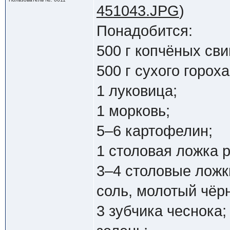
451043.JPG
)
Понадобится:
500 г копчёных св
500 г сухого гороха
1 луковица;
1 морковь;
5–6 картофелин;
1 столовая ложка 
3–4 столовые ложк
соль, молотый чёр
3 зубчика чеснока;