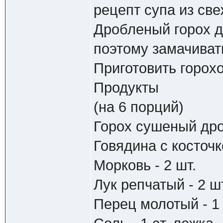
рецепт супа из све
Дробленый горох д
поэтому замачивать
Приготовить горох
Продукты
(на 6 порций)
Горох сушеный дро
Говядина с косточко
Морковь - 2 шт.
Лук репчатый - 2 ш
Перец молотый - 1