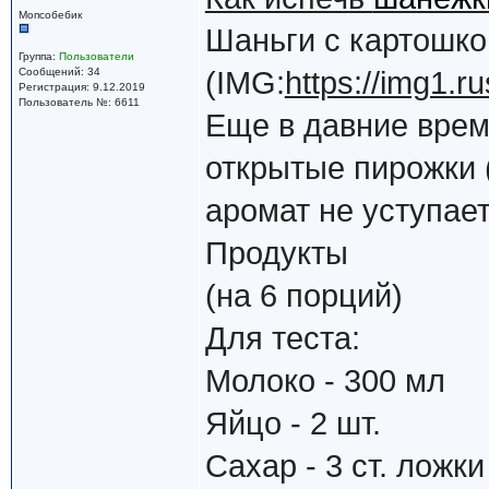
Мопсобебик
Шаньги с картошко
Группа:
Пользователи
Сообщений: 34
(IMG:
https://img1.
Регистрация: 9.12.2019
Пользователь №: 6611
Еще в давние врем
открытые пирожки 
аромат не уступае
Продукты
(на 6 порций)
Для теста:
Молоко - 300 мл
Яйцо - 2 шт.
Сахар - 3 ст. ложки