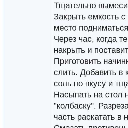
Тщательно вымесит
Закрыть емкость с
место подниматься
Через час, когда т
накрыть и поставит
Приготовить начин
слить. Добавить в 
соль по вкусу и тщ
Насыпать на стол н
"колбаску". Разре
часть раскатать в