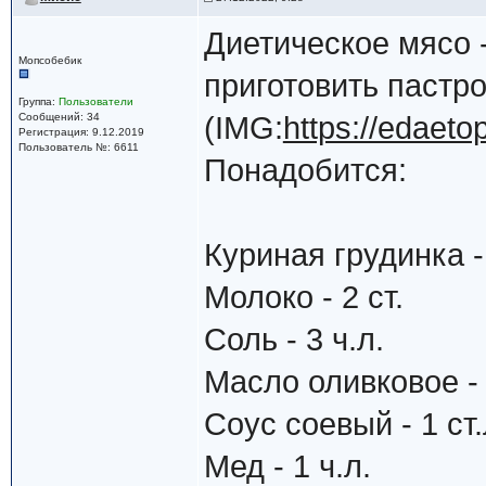
Диетическое мясо 
Мопсобебик
приготовить пастро
Группа:
Пользователи
Сообщений: 34
(IMG:
https://edaeto
Регистрация: 9.12.2019
Пользователь №: 6611
Понадобится:
Куриная грудинка -
Молоко - 2 ст.
Соль - 3 ч.л.
Масло оливковое - 
Соус соевый - 1 ст.
Мед - 1 ч.л.