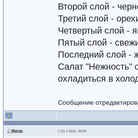
Второй слой - черн
Третий слой - орех
Четвертый слой - 
Пятый слой - свежи
Последний слой - 
Салат "Нежность" 
охладиться в холод
Сообщение отредактиро
Мисис
21.2.2022, 20:03