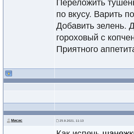
Переложить тушены
по вкусу. Варить п
Добавить зелень. 
гороховый с копчен
Приятного аппетит
Мисис
25.9.2021, 11:13
Как испечь
шанежки