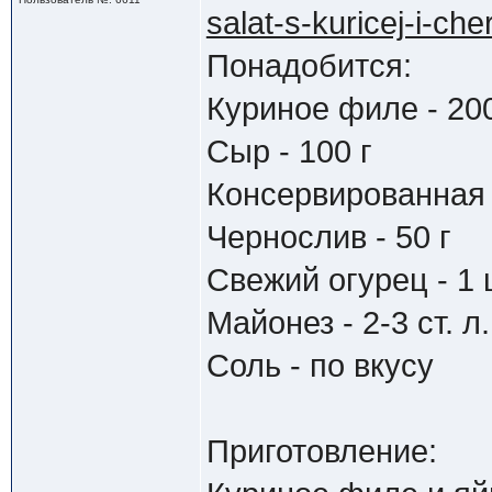
salat-s-kuricej-i-ch
Понадобится:
Куриное филе - 200
Сыр - 100 г
Консервированная к
Чернослив - 50 г
Свежий огурец - 1 
Майонез - 2-3 ст. л.
Соль - по вкусу
Приготовление: