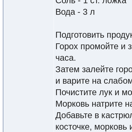
Соль - 1 ст. ложка
Вода - 3 л
Подготовить проду
Горох промойте и з
часа.
Затем залейте гор
и варите на слабом
Почистите лук и мо
Морковь натрите на
Добавьте в кастрю
косточке, морковь 