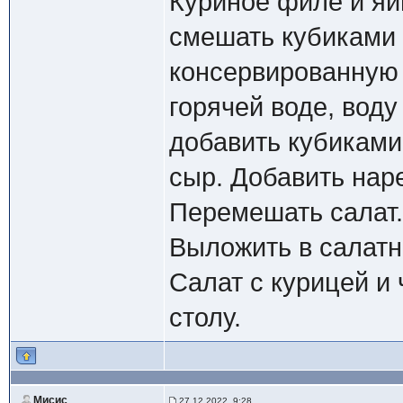
Куриное филе и яйц
смешать кубиками 
консервированную 
горячей воде, воду
добавить кубиками
сыр. Добавить нар
Перемешать салат.
Выложить в салатн
Салат с курицей и
столу.
Мисис
27.12.2022, 9:28