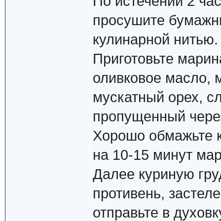
По истечении 2 час
просушите бумажн
кулинарной нитью.
Приготовьте марин
оливковое масло, м
мускатный орех, с
пропущенный через
Хорошо обмажьте 
на 10-15 минут ма
Далее куриную гру
противень, застел
отправьте в духовк