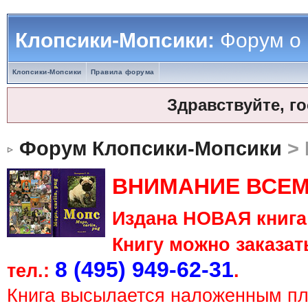
Клопсики-Мопсики:
Форум о
Клопсики-Мопсики
Правила форума
Здравствуйте, г
Форум Клопсики-Мопсики
> 
ВНИМАНИЕ ВСЕМ
Издана НОВАЯ книга 
Книгу можно заказать
8 (495) 949-62-31
тел.:
.
Книга высылается наложенным п