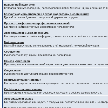
Ваш личный ящик (PM)
Отправка личных сообщений, редактирование папок Личного Ящика, слежение за 
Контакт с администрацией и доклад модератору о сообщениях
Где найти список Администраторов и Модераторов форума.
Просмотр информации профиля пользователей
Где можно найти контактную информацию пользователя.
Авторизация и Выход из форума
Как авторизоваться, выйти из форума, а также как скрыть своё имя из списка пол
Мой помощник
Полный справочник по использованию этой маленькой, но удобной функции.
Сообщения
Руководство по функциям, при написании сообщений.
Список участников
Просмотр и поиск пользователей через список участников и возможность сортиров
Опции темы
Руководство по доступным опциям, при просмотре тем.
Преимущества регистрации
Как зарегистрироваться и каковы преимущества зарегистрированного пользовател
Cookies и их использование
Преимущества использования cookies, и как удалять cookies данного форума.
Авторизация и выход
Как авторизироваться и выходить с форума, как оставаться анонимным и не отобр