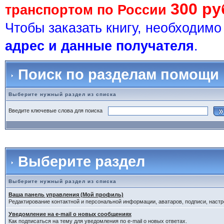
300 ру
транспортом по России
Чтобы заказать книгу, необходим
адрес и данные получателя
.
Поиск по разделам помощи
Выберите нужный раздел из списка
Введите ключевые слова для поиска
Выберите раздел
Выберите нужный раздел из списка
Ваша панель управления (Мой профиль)
Редактирование контактной и персональной информации, аватаров, подписи, настр
Уведомление на e-mail о новых сообщениях
Как подписаться на тему для уведомления по e-mail о новых ответах.