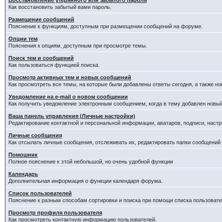
Восстановление утерянного или забытого пароля
Как восстановить забытый вами пароль.
Размещение сообщений
Пояснение к функциям, доступным при размещении сообщений на форуме.
Опции тем
Пояснения к опциям, доступным при просмотре темы.
Поиск тем и сообщений
Как пользоваться функцией поиска.
Просмотр активных тем и новых сообщений
Как просмотреть все темы, на которые были добавлены ответы сегодня, а также н
Уведомление на е-mail о новом сообщении
Как получить уведомление электронным сообщением, когда в тему добавлен новый
Ваша панель управления (Личные настройки)
Редактирование контактной и персональной информации, аватаров, подписи, настр
Личные сообщения
Как отсылать личные сообщения, отслеживать их, редактировать папки сообщений
Помошник
Полное пояснение к этой небольшой, но очень удобной функции
Календарь
Дополнительная информация о функции календаря форума.
Список пользователей
Пояснение к разным способам сортировки и поиска при помощи списка пользовате
Просмотр профиля пользователя
Как просмотреть контактную информацию пользователей.