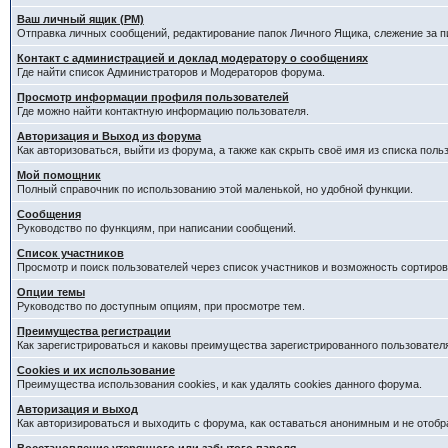
Ваш личный ящик (PM)
Отправка личных сообщений, редактирование папок Личного Ящика, слежение за 
Контакт с администрацией и доклад модератору о сообщениях
Где найти список Администраторов и Модераторов форума.
Просмотр информации профиля пользователей
Где можно найти контактную информацию пользователя.
Авторизация и Выход из форума
Как авторизоваться, выйти из форума, а также как скрыть своё имя из списка пол
Мой помощник
Полный справочник по использованию этой маленькой, но удобной функции.
Сообщения
Руководство по функциям, при написании сообщений.
Список участников
Просмотр и поиск пользователей через список участников и возможность сортиров
Опции темы
Руководство по доступным опциям, при просмотре тем.
Преимущества регистрации
Как зарегистрироваться и каковы преимущества зарегистрированного пользовател
Cookies и их использование
Преимущества использования cookies, и как удалять cookies данного форума.
Авторизация и выход
Как авторизироваться и выходить с форума, как оставаться анонимным и не отобр