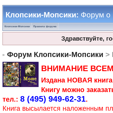
Клопсики-Мопсики:
Форум о
Клопсики-Мопсики
Правила форума
Здравствуйте, г
Форум Клопсики-Мопсики
> 
ВНИМАНИЕ ВСЕМ
Издана НОВАЯ книга 
Книгу можно заказать
8 (495) 949-62-31
тел.:
.
Книга высылается наложенным п