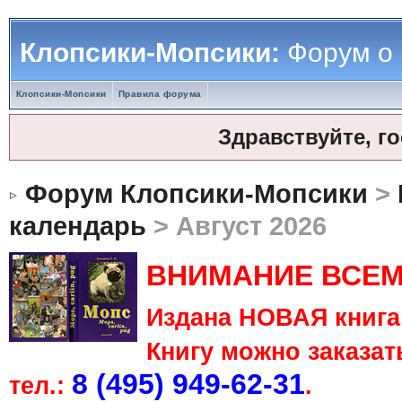
Клопсики-Мопсики:
Форум о
Клопсики-Мопсики
Правила форума
Здравствуйте, г
Форум Клопсики-Мопсики
>
календарь
> Август 2026
ВНИМАНИЕ ВСЕМ
Издана НОВАЯ книга 
Книгу можно заказать
8 (495) 949-62-31
тел.:
.