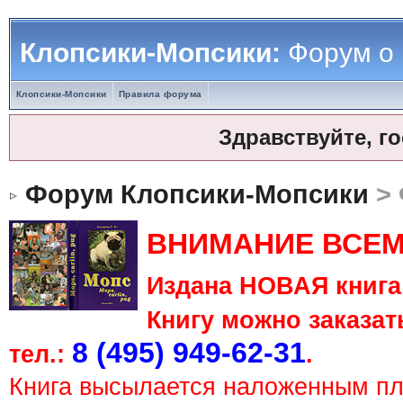
Клопсики-Мопсики:
Форум о
Клопсики-Мопсики
Правила форума
Здравствуйте, г
Форум Клопсики-Мопсики
> 
ВНИМАНИЕ ВСЕМ
Издана НОВАЯ книга 
Книгу можно заказать
8 (495) 949-62-31
тел.:
.
Книга высылается наложенным п