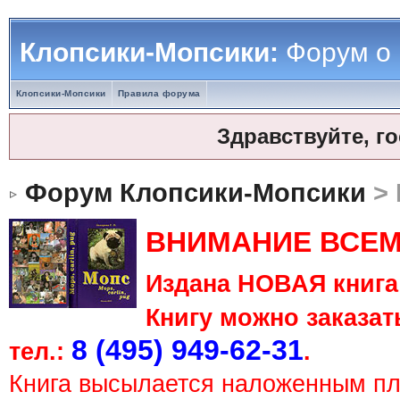
Клопсики-Мопсики:
Форум о
Клопсики-Мопсики
Правила форума
Здравствуйте, г
Форум Клопсики-Мопсики
> 
ВНИМАНИЕ ВСЕМ
Издана НОВАЯ книга 
Книгу можно заказать
8 (495) 949-62-31
тел.:
.
Книга высылается наложенным п