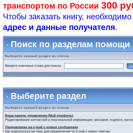
300 ру
транспортом по России
Чтобы заказать книгу, необходим
адрес и данные получателя
.
Поиск по разделам помощи
Выберите нужный раздел из списка
Введите ключевые слова для поиска
Выберите раздел
Выберите нужный раздел из списка
Ваша панель управления (Мой профиль)
Редактирование контактной и персональной информации, аватаров, подписи, настр
Уведомление на e-mail о новых сообщениях
Как подписаться на тему для уведомления по e-mail о новых ответах.