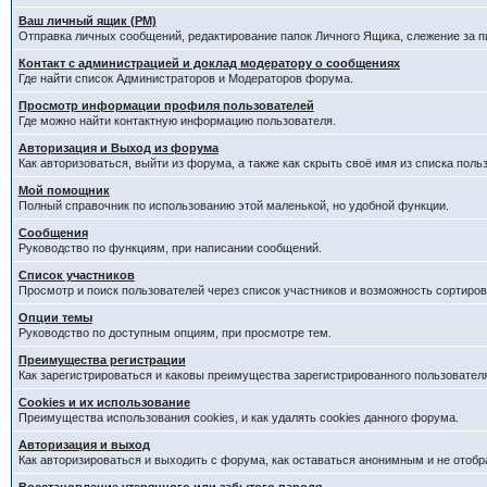
Ваш личный ящик (PM)
Отправка личных сообщений, редактирование папок Личного Ящика, слежение за 
Контакт с администрацией и доклад модератору о сообщениях
Где найти список Администраторов и Модераторов форума.
Просмотр информации профиля пользователей
Где можно найти контактную информацию пользователя.
Авторизация и Выход из форума
Как авторизоваться, выйти из форума, а также как скрыть своё имя из списка пол
Мой помощник
Полный справочник по использованию этой маленькой, но удобной функции.
Сообщения
Руководство по функциям, при написании сообщений.
Список участников
Просмотр и поиск пользователей через список участников и возможность сортиров
Опции темы
Руководство по доступным опциям, при просмотре тем.
Преимущества регистрации
Как зарегистрироваться и каковы преимущества зарегистрированного пользовател
Cookies и их использование
Преимущества использования cookies, и как удалять cookies данного форума.
Авторизация и выход
Как авторизироваться и выходить с форума, как оставаться анонимным и не отобр