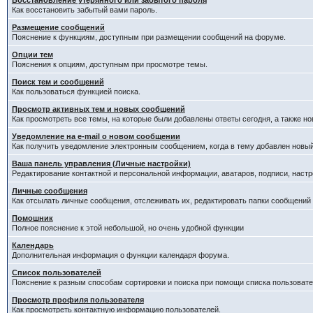
Восстановление утерянного или забытого пароля
Как восстановить забытый вами пароль.
Размещение сообщений
Пояснение к функциям, доступным при размещении сообщений на форуме.
Опции тем
Пояснения к опциям, доступным при просмотре темы.
Поиск тем и сообщений
Как пользоваться функцией поиска.
Просмотр активных тем и новых сообщений
Как просмотреть все темы, на которые были добавлены ответы сегодня, а также н
Уведомление на е-mail о новом сообщении
Как получить уведомление электронным сообщением, когда в тему добавлен новый
Ваша панель управления (Личные настройки)
Редактирование контактной и персональной информации, аватаров, подписи, настр
Личные сообщения
Как отсылать личные сообщения, отслеживать их, редактировать папки сообщений
Помошник
Полное пояснение к этой небольшой, но очень удобной функции
Календарь
Дополнительная информация о функции календаря форума.
Список пользователей
Пояснение к разным способам сортировки и поиска при помощи списка пользовате
Просмотр профиля пользователя
Как просмотреть контактную информацию пользователей.