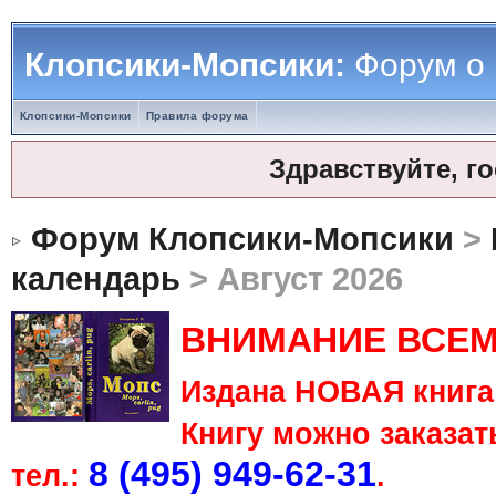
Клопсики-Мопсики:
Форум о
Клопсики-Мопсики
Правила форума
Здравствуйте, г
Форум Клопсики-Мопсики
>
календарь
> Август 2026
ВНИМАНИЕ ВСЕМ
Издана НОВАЯ книга 
Книгу можно заказать
8 (495) 949-62-31
тел.:
.