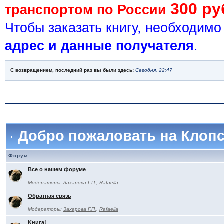
300 ру
транспортом по России
Чтобы заказать книгу, необходим
адрес и данные получателя
.
С возвращением, последний раз вы были здесь:
Сегодня, 22:47
Добро пожаловать на Клоп
Форум
Все о нашем форуме
Модераторы:
Захарова Г.П.
,
Rafaella
Обратная связь
Модераторы:
Захарова Г.П.
,
Rafaella
Kнига!