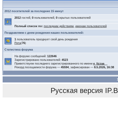
2012 посетителей за последние 15 минут
2012
гостей,
0
пользователей,
0
скрытых пользователей
Полный список по:
последним действиям
,
именам пользователей
Поздравляем с днем рождения наших пользователей:
1
пользователь празднует свой день рождения
Рита
(
76
)
Статистика форума
На форуме сообщений:
122646
Зарегистрировано пользователей:
4523
Приветствуем последнего зарегистрированного по имени
e_lizzaa__
Рекорд посещаемости форума —
45594
, зафиксирован —
8.5.2026, 16:38
Русская версия
IP.