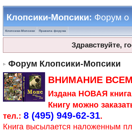
Клопсики-Мопсики:
Форум о
Клопсики-Мопсики
Правила форума
Здравствуйте, г
Форум Клопсики-Мопсики
ВНИМАНИЕ ВСЕМ
Издана НОВАЯ книга 
Книгу можно заказать
8 (495) 949-62-31
тел.:
.
Книга высылается наложенным п