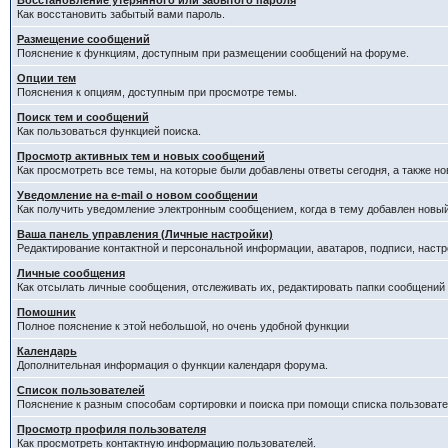
Восстановление утерянного или забытого пароля
Как восстановить забытый вами пароль.
Размещение сообщений
Пояснение к функциям, доступным при размещении сообщений на форуме.
Опции тем
Пояснения к опциям, доступным при просмотре темы.
Поиск тем и сообщений
Как пользоваться функцией поиска.
Просмотр активных тем и новых сообщений
Как просмотреть все темы, на которые были добавлены ответы сегодня, а также н
Уведомление на е-mail о новом сообщении
Как получить уведомление электронным сообщением, когда в тему добавлен новый
Ваша панель управления (Личные настройки)
Редактирование контактной и персональной информации, аватаров, подписи, настр
Личные сообщения
Как отсылать личные сообщения, отслеживать их, редактировать папки сообщений
Помошник
Полное пояснение к этой небольшой, но очень удобной функции
Календарь
Дополнительная информация о функции календаря форума.
Список пользователей
Пояснение к разным способам сортировки и поиска при помощи списка пользовате
Просмотр профиля пользователя
Как просмотреть контактную информацию пользователей.