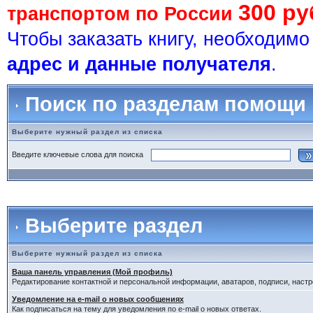
300 ру
транспортом по России
Чтобы заказать книгу, необходим
адрес и данные получателя
.
Поиск по разделам помощи
Выберите нужный раздел из списка
Введите ключевые слова для поиска
Выберите раздел
Выберите нужный раздел из списка
Ваша панель управления (Мой профиль)
Редактирование контактной и персональной информации, аватаров, подписи, настр
Уведомление на e-mail о новых сообщениях
Как подписаться на тему для уведомления по e-mail о новых ответах.