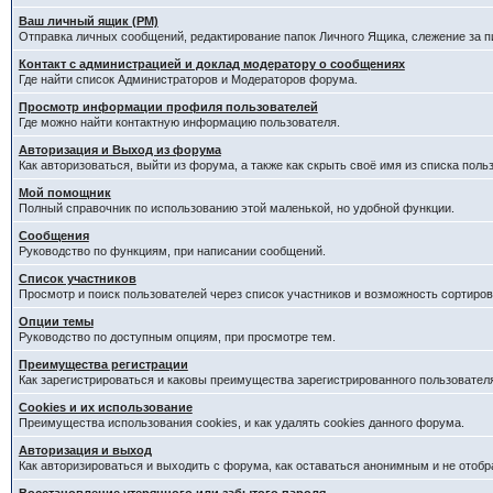
Ваш личный ящик (PM)
Отправка личных сообщений, редактирование папок Личного Ящика, слежение за 
Контакт с администрацией и доклад модератору о сообщениях
Где найти список Администраторов и Модераторов форума.
Просмотр информации профиля пользователей
Где можно найти контактную информацию пользователя.
Авторизация и Выход из форума
Как авторизоваться, выйти из форума, а также как скрыть своё имя из списка пол
Мой помощник
Полный справочник по использованию этой маленькой, но удобной функции.
Сообщения
Руководство по функциям, при написании сообщений.
Список участников
Просмотр и поиск пользователей через список участников и возможность сортиров
Опции темы
Руководство по доступным опциям, при просмотре тем.
Преимущества регистрации
Как зарегистрироваться и каковы преимущества зарегистрированного пользовател
Cookies и их использование
Преимущества использования cookies, и как удалять cookies данного форума.
Авторизация и выход
Как авторизироваться и выходить с форума, как оставаться анонимным и не отобр