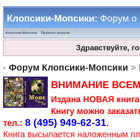
Клопсики-Мопсики:
Форум о
Клопсики-Мопсики
Правила форума
Здравствуйте, г
Форум Клопсики-Мопсики
> 
ВНИМАНИЕ ВСЕМ
Издана НОВАЯ книга 
Книгу можно заказать
8 (495) 949-62-31
тел.:
.
Книга высылается наложенным п