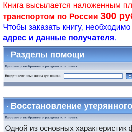
Книга высылается наложенным п
300 ру
транспортом по России
Чтобы заказать книгу, необходим
адрес и данные получателя
.
Разделы помощи
Просмотр выбранного раздела или поиск
Введите ключевые слова для поиска
Восстановление утерянного
Просмотр выбранного раздела или поиск
Одной из основных характеристик ф