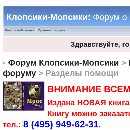
Клопсики-Мопсики:
Форум о
Клопсики-Мопсики
Правила форума
Здравствуйте, г
Форум Клопсики-Мопсики
>
форуму
> Разделы помощи
ВНИМАНИЕ ВСЕМ
Издана НОВАЯ книга 
Книгу можно заказать
8 (495) 949-62-31
тел.:
.