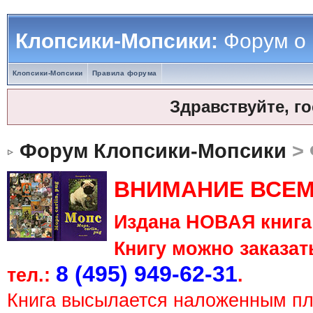
Клопсики-Мопсики:
Форум о
Клопсики-Мопсики
Правила форума
Здравствуйте, г
Форум Клопсики-Мопсики
> 
ВНИМАНИЕ ВСЕМ
Издана НОВАЯ книга 
Книгу можно заказать
8 (495) 949-62-31
тел.:
.
Книга высылается наложенным п