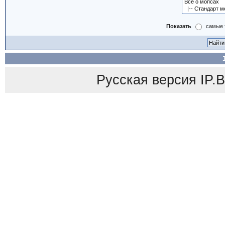
Показать
самые 
Русская версия
IP.