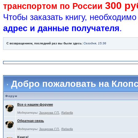
300 ру
транспортом по России
Чтобы заказать книгу, необходим
адрес и данные получателя
.
С возвращением, последний раз вы были здесь:
Сегодня, 15:36
Добро пожаловать на Клоп
Форум
Все о нашем форуме
Модераторы:
Захарова Г.П.
,
Rafaella
Обратная связь
Модераторы:
Захарова Г.П.
,
Rafaella
Kнига!