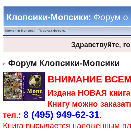
Клопсики-Мопсики:
Форум о
Клопсики-Мопсики
Правила форума
Здравствуйте, г
Форум Клопсики-Мопсики
ВНИМАНИЕ ВСЕМ
Издана НОВАЯ книга 
Книгу можно заказать
8 (495) 949-62-31
тел.:
.
Книга высылается наложенным п