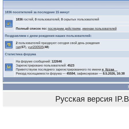
1836 посетителей за последние 15 минут
1836
гостей,
0
пользователей,
0
скрытых пользователей
Полный список по:
последним действиям
,
именам пользователей
Поздравляем с днем рождения наших пользователей:
2
пользователей празднуют сегодня свой день рождения
гая
(
67
),
yuri200505
(
48
)
Статистика форума
На форуме сообщений:
122646
Зарегистрировано пользователей:
4523
Приветствуем последнего зарегистрированного по имени
e_lizzaa__
Рекорд посещаемости форума —
45594
, зафиксирован —
8.5.2026, 16:38
Русская версия
IP.