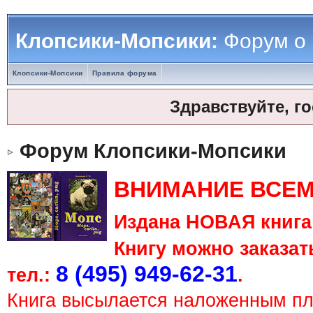
Клопсики-Мопсики:
Форум о
Клопсики-Мопсики
Правила форума
Здравствуйте, г
Форум Клопсики-Мопсики
ВНИМАНИЕ ВСЕМ
Издана НОВАЯ книга 
Книгу можно заказать
8 (495) 949-62-31
тел.:
.
Книга высылается наложенным п