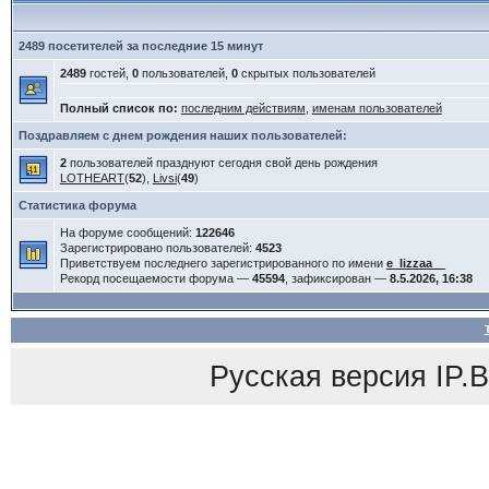
2489 посетителей за последние 15 минут
2489
гостей,
0
пользователей,
0
скрытых пользователей
Полный список по:
последним действиям
,
именам пользователей
Поздравляем с днем рождения наших пользователей:
2
пользователей празднуют сегодня свой день рождения
LOTHEART
(
52
),
Livsi
(
49
)
Статистика форума
На форуме сообщений:
122646
Зарегистрировано пользователей:
4523
Приветствуем последнего зарегистрированного по имени
e_lizzaa__
Рекорд посещаемости форума —
45594
, зафиксирован —
8.5.2026, 16:38
Русская версия
IP.