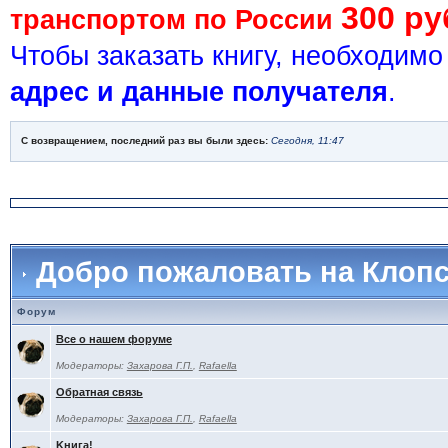
300 ру
транспортом по России
Чтобы заказать книгу, необходим
адрес и данные получателя
.
С возвращением, последний раз вы были здесь:
Сегодня, 11:47
Добро пожаловать на Клоп
Форум
Все о нашем форуме
Модераторы:
Захарова Г.П.
,
Rafaella
Обратная связь
Модераторы:
Захарова Г.П.
,
Rafaella
Kнига!