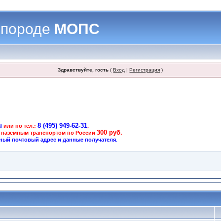
 породе
МОПС
Здравствуйте, гость
(
Вход
|
Регистрация
)
u
8 (495) 949-62-31
или по тел.:
.
300 руб.
 наземным транспортом по России
ный почтовый адрес и данные получателя
.