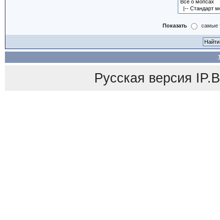
Показать
самые 
Русская версия
IP.