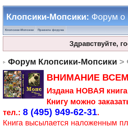
Клопсики-Мопсики:
Форум о
Клопсики-Мопсики
Правила форума
Здравствуйте, г
Форум Клопсики-Мопсики
> 
ВНИМАНИЕ ВСЕМ
Издана НОВАЯ книга 
Книгу можно заказать
8 (495) 949-62-31
тел.:
.
Книга высылается наложенным п