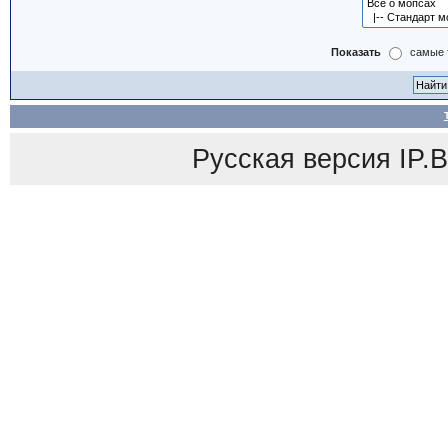
Показать
самые 
Русская версия
IP.