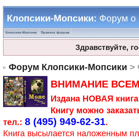
Клопсики-Мопсики:
Форум о
Клопсики-Мопсики
Правила форума
Здравствуйте, г
Форум Клопсики-Мопсики
> 
ВНИМАНИЕ ВСЕМ
Издана НОВАЯ книга 
Книгу можно заказать
8 (495) 949-62-31
тел.:
.
Книга высылается наложенным п