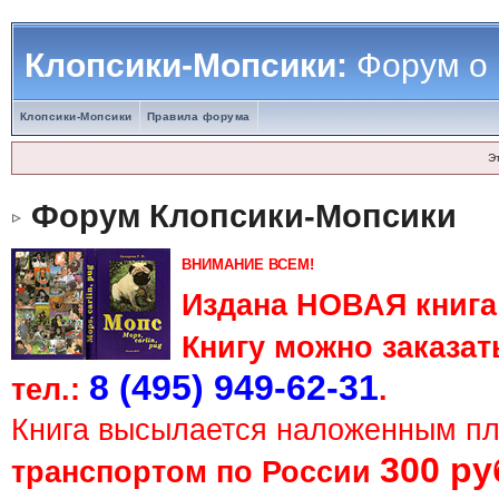
Клопсики-Мопсики:
Форум о
Клопсики-Мопсики
Правила форума
Э
Форум Клопсики-Мопсики
ВНИМАНИЕ ВСЕМ!
Издана НОВАЯ книга 
Книгу можно заказать
8 (495) 949-62-31
тел.:
.
Книга высылается наложенным п
300 ру
транспортом по России