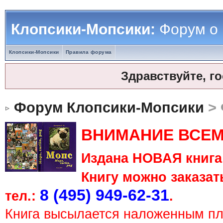
Клопсики-Мопсики:
Форум о
Клопсики-Мопсики
Правила форума
Здравствуйте, г
Форум Клопсики-Мопсики
> 
ВНИМАНИЕ ВСЕМ
Издана НОВАЯ книга 
Книгу можно заказать
8 (495) 949-62-31
тел.:
.
Книга высылается наложенным п