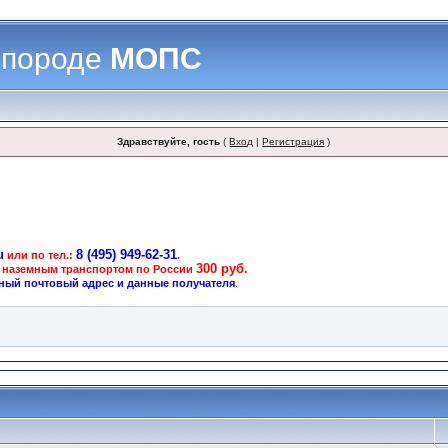
 породе
МОПС
Здравствуйте, гость
(
Вход
|
Регистрация
)
u
8 (495) 949-62-31
или по тел.:
.
300 руб.
 наземным транспортом по России
ный почтовый адрес и данные получателя
.