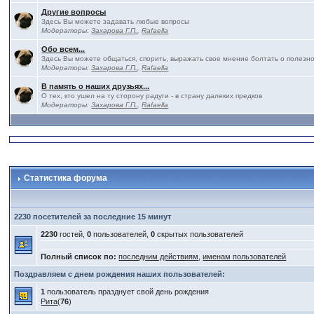
Другие вопросы
Здесь Вы можете задавать любые вопросы
Модераторы:
Захарова Г.П.
,
Rafaella
Обо всем...
Здесь Вы можете общаться, спорить, выражать свое мнение болтать о полезно
Модераторы:
Захарова Г.П.
,
Rafaella
В память о наших друзьях...
О тех, кто ушел на ту сторону радуги - в страну далеких предков
Модераторы:
Захарова Г.П.
,
Rafaella
Статистика форума
2230 посетителей за последние 15 минут
2230
гостей,
0
пользователей,
0
скрытых пользователей
Полный список по:
последним действиям
,
именам пользователей
Поздравляем с днем рождения наших пользователей:
1
пользователь празднует свой день рождения
Рита
(
76
)