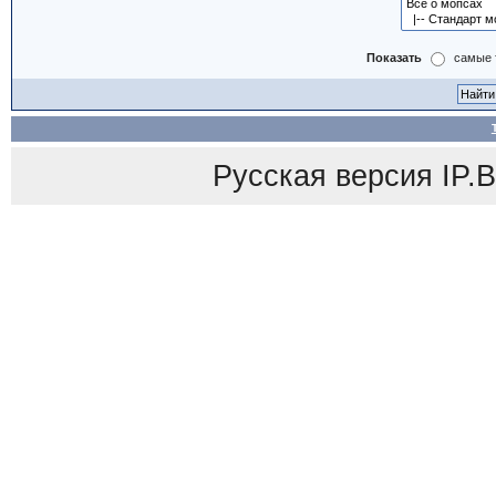
Показать
самые 
Русская версия
IP.