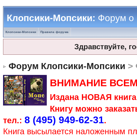
Клопсики-Мопсики:
Форум о
Клопсики-Мопсики
Правила форума
Здравствуйте, г
Форум Клопсики-Мопсики
> 
ВНИМАНИЕ ВСЕМ
Издана НОВАЯ книга 
Книгу можно заказать
8 (495) 949-62-31
тел.:
.
Книга высылается наложенным п