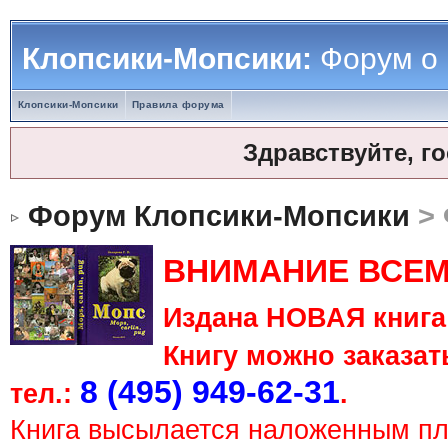
Клопсики-Мопсики:
Форум о
Клопсики-Мопсики
Правила форума
Здравствуйте, г
Форум Клопсики-Мопсики
> 
ВНИМАНИЕ ВСЕМ
Издана НОВАЯ книга 
Книгу можно заказать
8 (495) 949-62-31
тел.:
.
Книга высылается наложенным п