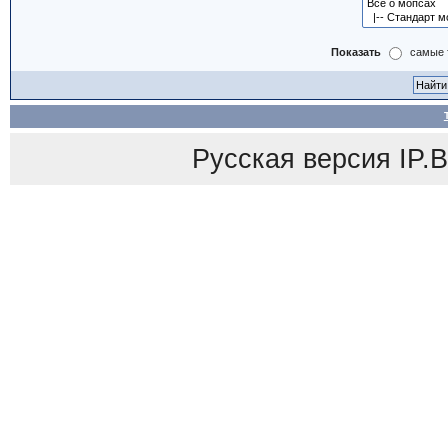
Показать
самые 
Русская версия
IP.