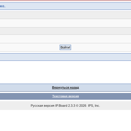
же.
Вернуться назад
Текстовая версия
Русская версия
IP.Board
2.3.3 © 2026
IPS, Inc
.