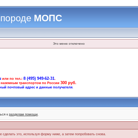
 породе
МОПС
Это меню отключено
u
8 (495) 949-62-31
или по тел.:
.
300 руб.
 наземным транспортом по России
ный почтовый адрес и данные получателя
.
ться к
разделам помощи
.
те сделать это, используя форму ниже, а затем попробовать снова.