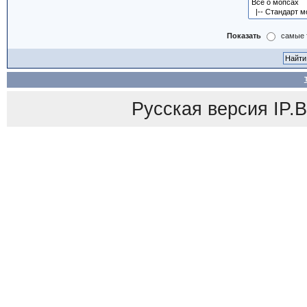
Показать
самые 
Русская версия
IP.