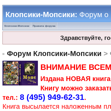
Клопсики-Мопсики:
Форум о
Клопсики-Мопсики
Правила форума
Здравствуйте, г
Форум Клопсики-Мопсики
> 
ВНИМАНИЕ ВСЕМ
Издана НОВАЯ книга 
Книгу можно заказать
8 (495) 949-62-31
тел.:
.
Книга высылается наложенным п