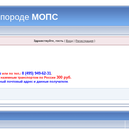
 породе
МОПС
Здравствуйте, гость
(
Вход
|
Регистрация
)
u
8 (495) 949-62-31
или по тел.:
.
300 руб.
 наземным транспортом по России
ный почтовый адрес и данные получателя
.